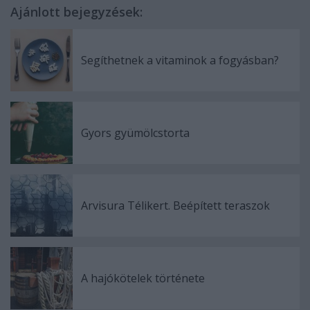
Ajánlott bejegyzések:
Segíthetnek a vitaminok a fogyásban?
Gyors gyümölcstorta
Arvisura Télikert. Beépített teraszok
A hajókötelek története