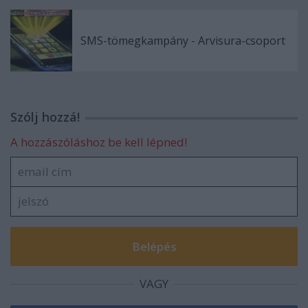
SMS-tömegkampány - Arvisura-csoport
Szólj hozzá!
A hozzászóláshoz be kell lépned!
VAGY