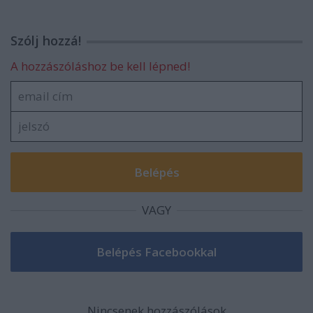
Szólj hozzá!
A hozzászóláshoz be kell lépned!
VAGY
Nincsenek hozzászólások