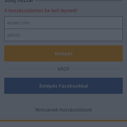
Szólj hozzá!
A hozzászóláshoz be kell lépned!
VAGY
Nincsenek hozzászólások