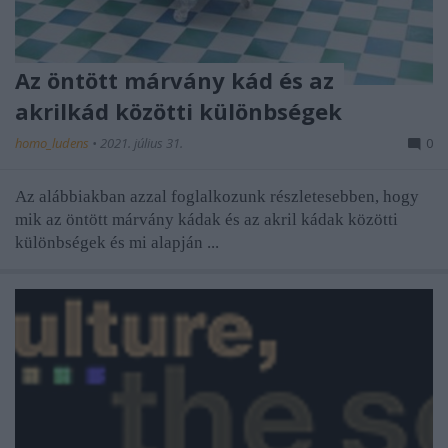
Az öntött márvány kád és az
akrilkád közötti különbségek
homo_ludens
•
2021. július 31.
0
Az alábbiakban azzal foglalkozunk részletesebben, hogy
mik az öntött márvány kádak és az akril kádak közötti
különbségek és mi alapján ...