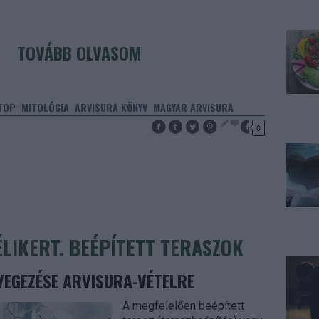
TOVÁBB OLVASOM
TOP
MITOLÓGIA
ARVISURA KÖNYV
MAGYAR ARVISURA
0
LIKERT. BEÉPÍTETT TERASZOK
EGEZÉSE ARVISURA-VÉTELRE
A megfelelően beépített