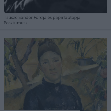
Tsúszó Sándor Fordja és papírlaptopja
Posztumusz
...