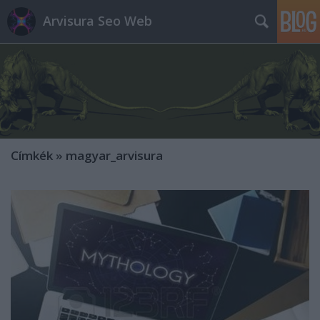
Arvisura Seo Web
Címkék
»
magyar_arvisura